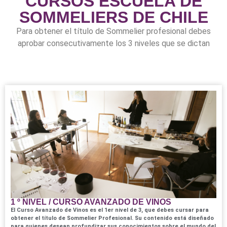
CURSOS ESCUELA DE
SOMMELIERS DE CHILE
Para obtener el título de Sommelier profesional debes
aprobar consecutivamente los 3 niveles que se dictan
1 º NIVEL / CURSO AVANZADO DE VINOS
El Curso Avanzado de Vinos es el 1er nivel de 3, que debes cursar para
obtener el título de Sommelier Profesional. Su contenido está diseñado
para quienes desean profundizar sus conocimientos sobre el mundo del